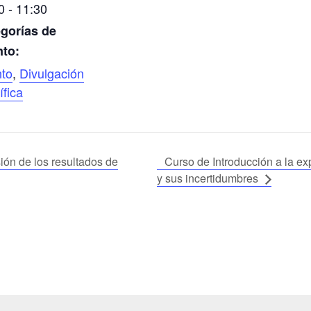
0 - 11:30
gorías de
to:
to
,
Divulgación
ífica
ión de los resultados de
Curso de Introducción a la ex
y sus incertidumbres