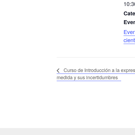
10:3
Cate
Even
Even
cient
Curso de Introducción a la expres
medida y sus incertidumbres