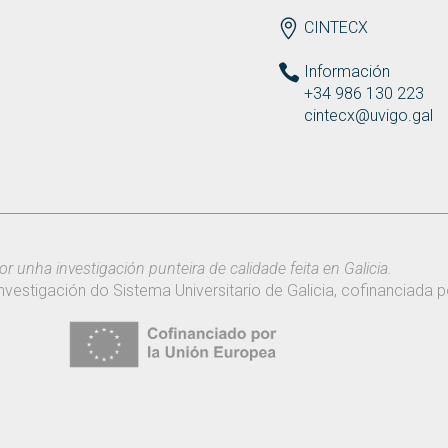
ENDEREZO ES
CINTECX
Información
+34 986 130 223
cintecx@uvigo.gal
or unha investigación punteira de calidade feita en Galicia.
nvestigación do Sistema Universitario de Galicia, cofinanciada