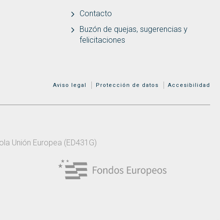
Contacto
Buzón de quejas, sugerencias y
felicitaciones
MENÚ ADICIONAL
Aviso legal
Protección de datos
Accesibilidad
 pola Unión Europea (ED431G)