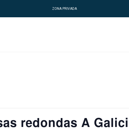
ZONA PRIVADA
sas redondas A Galic