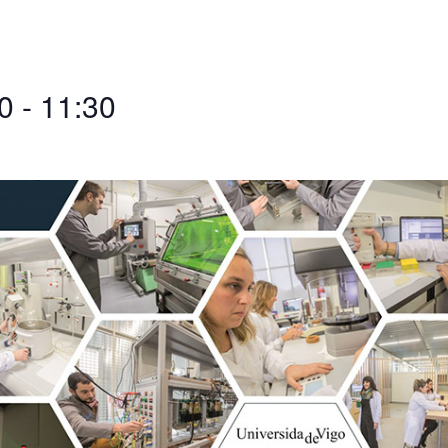
0
-
11:30