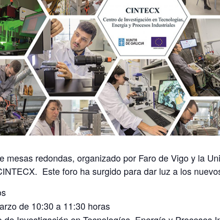
e mesas redondas, organizado por Faro de Vigo y la Uni
 CINTECX. Este foro ha surgido para dar luz a los nuevo
os
arzo de 10:30 a 11:30 horas
ro de Investigación en Tecnologías, Energía y Procesos I