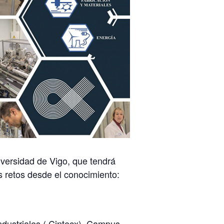
versidad de Vigo, que tendrá
s retos desde el conocimiento:
ndustriales ( Cintecx). Campus