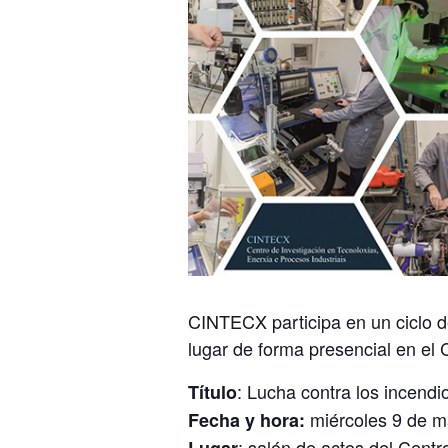
CINTECX participa en un ciclo d
lugar de forma presencial en el
: Lucha contra los incendi
Título
miércoles 9 de m
Fecha y hora:
: salón de actos del Cent