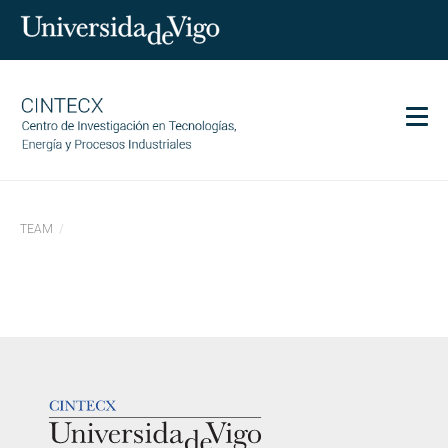
Men
CINTECX
TEAM
Investigación
Transferencia
Servicios
Ciencia y sociedad
Comunicación
LOGOTIPO
Igualdad