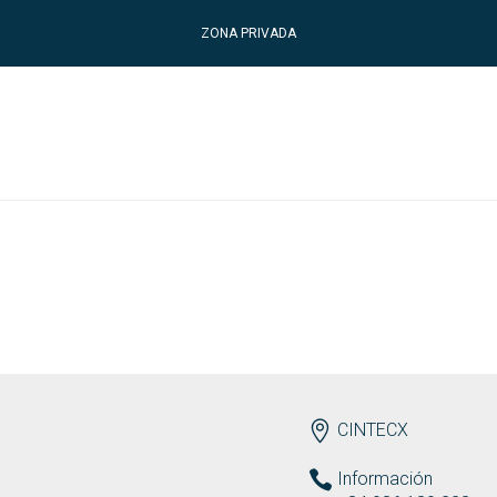
ZONA PRIVADA
ENDEREZO ES
CINTECX
Información