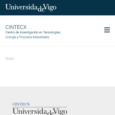
Men
CINTECX
TEAM
Investigación
Transferencia
Servicios
Ciencia y sociedad
Comunicación
LOGOTIPO
Igualdad