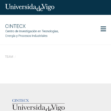
Men
CINTECX
TEAM
Investigación
Transferencia
Servicios
Ciencia y sociedad
Comunicación
LOGOTIPO
Igualdad