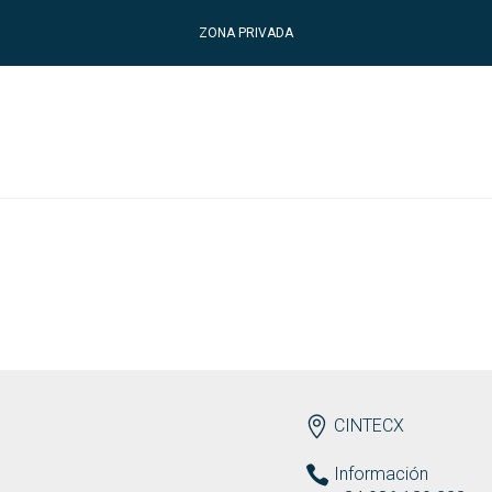
ZONA PRIVADA
ENDEREZO ES
CINTECX
Información