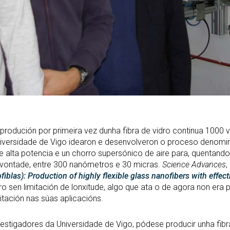
produción por primeira vez dunha fibra de vidro continua 1000
Universidade de Vigo idearon e desenvolveron o proceso denom
de alta potencia e un chorro supersónico de aire para, quentand
 vontade, entre 300 nanómetros e 30 micras.
Science Advances
,
fiblas): Production of highly flexible glass nanofibers with effect
ro sen limitación de lonxitude, algo que ata o de agora non era 
itación nas súas aplicacións.
tigadores da Universidade de Vigo, pódese producir unha fibra c