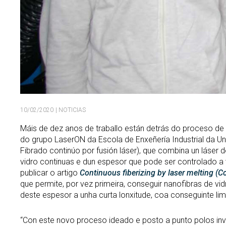
10/02/2020
| NOTICIAS
Máis de dez anos de traballo están detrás do proceso de 
do grupo LaserON da Escola de Enxeñería Industrial da 
Fibrado continúo por fusión láser), que combina un láser 
vidro continuas e dun espesor que pode ser controlado a
publicar o artigo
Continuous fiberizing by laser melting (Co
que permite, por vez primeira, conseguir nanofibras de vid
deste espesor a unha curta lonxitude, coa conseguinte lim
“Con este novo proceso ideado e posto a punto polos inves