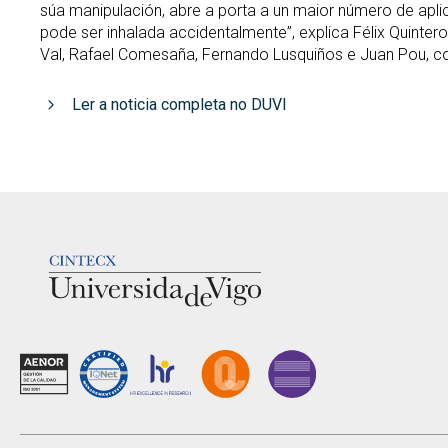
súa manipulación, abre a porta a un maior número de aplic
pode ser inhalada accidentalmente”, explica Félix Quintero
Val, Rafael Comesaña, Fernando Lusquiños e Juan Pou, c
Ler a noticia completa no DUVI
LOGOTIPO