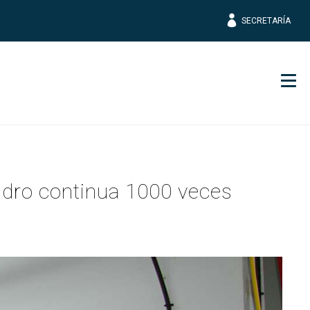
SECRETARÍA
Men
idro continua 1000 veces