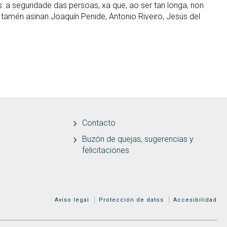
: a seguridade das persoas, xa que, ao ser tan longa, non
 tamén asinan Joaquín Penide, Antonio Riveiro, Jesús del
Contacto
Buzón de quejas, sugerencias y
felicitaciones
MENÚ ADICIONAL
Aviso legal
Protección de datos
Accesibilidad