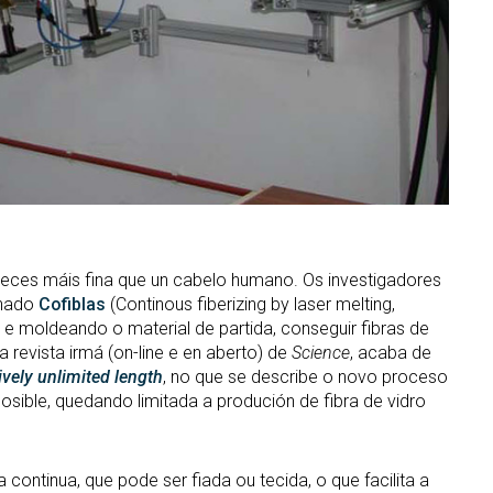
 veces máis fina que un cabelo humano. Os investigadores
inado
Cofiblas
(Continous fiberizing by laser melting,
o e moldeando o material de partida, conseguir fibras de
 a revista irmá (on-line e en aberto) de
Science
, acaba de
ively unlimited length
, no que se describe o novo proceso
posible, quedando limitada a produción de fibra de vidro
ontinua, que pode ser fiada ou tecida, o que facilita a