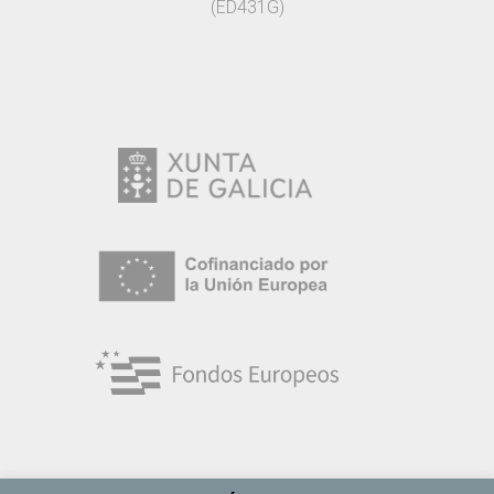
(ED431G)