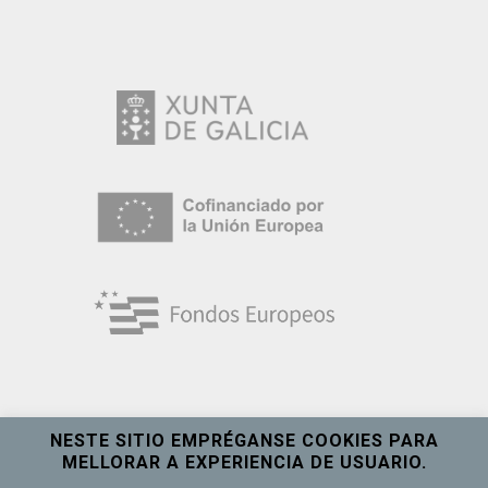
NESTE SITIO EMPRÉGANSE COOKIES PARA
MELLORAR A EXPERIENCIA DE USUARIO.
Universidade de Vigo
Ver máis