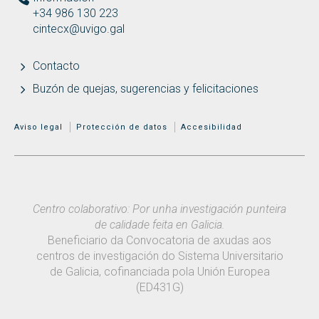
+34 986 130 223
cintecx@uvigo.gal
Contacto
Buzón de quejas, sugerencias y felicitaciones
MENÚ ADICIONAL
Aviso legal
Protección de datos
Accesibilidad
Centro colaborativo: Por unha investigación punteira
de calidade feita en Galicia.
Beneficiario da Convocatoria de axudas aos
centros de investigación do Sistema Universitario
de Galicia, cofinanciada pola Unión Europea
(ED431G)