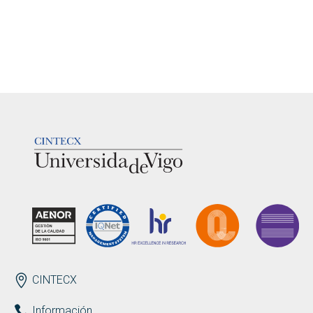
LOGOTIPO
ENDEREZO ES
CINTECX
Información