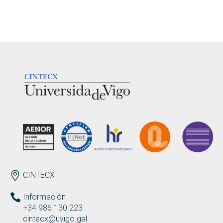
LOGOTIPO
ENDEREZO ES
CINTECX
Información
+34 986 130 223
cintecx@uvigo.gal