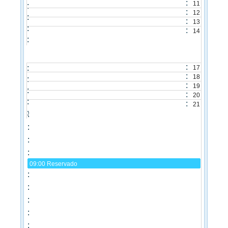
11
12
13
14
17
18
19
20
21
09:00
Reservado