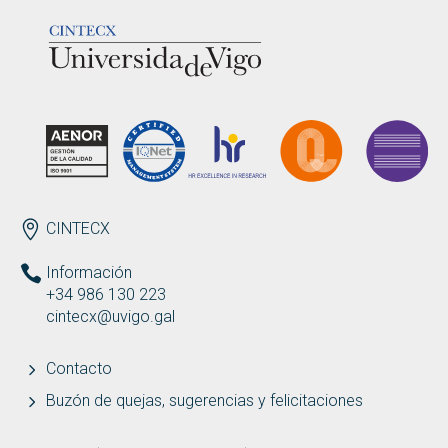
LOGOTIPO
ENDEREZO ES
CINTECX
Información
+34 986 130 223
cintecx@uvigo.gal
Contacto
Buzón de quejas, sugerencias y felicitaciones