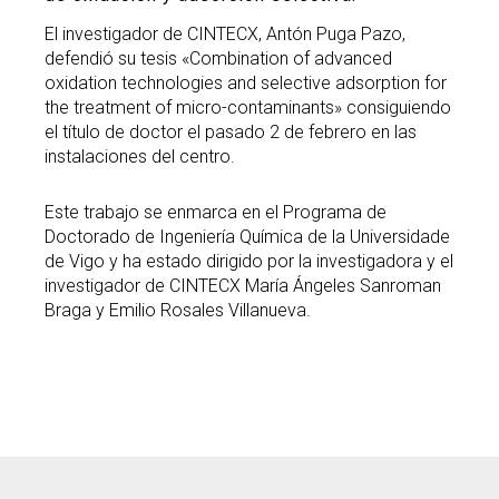
El investigador de CINTECX, Antón Puga Pazo,
defendió su tesis «Combination of advanced
oxidation technologies and selective adsorption for
the treatment of micro-contaminants» consiguiendo
el título de doctor el pasado 2 de febrero en las
instalaciones del centro.
Este trabajo se enmarca en el Programa de
Doctorado de Ingeniería Química de la Universidade
de Vigo y ha estado dirigido por la investigadora y el
investigador de CINTECX María Ángeles Sanroman
Braga y Emilio Rosales Villanueva.