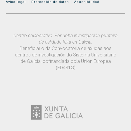
MENÚ ADICIONAL
Aviso legal
Protección de datos
Accesibilidad
Centro colaborativo: Por unha investigación punteira
de calidade feita en Galicia.
Beneficiario da Convocatoria de axudas aos
centros de investigación do Sistema Universitario
de Galicia, cofinanciada pola Unión Europea
(ED431G)