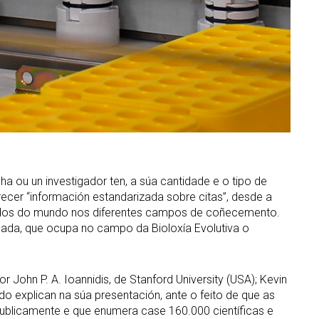
ha ou un investigador ten, a súa cantidade e o tipo de
recer “información estandarizada sobre citas”, desde a
itados do mundo nos diferentes campos de coñecemento.
osada, que ocupa no campo da Bioloxía Evolutiva o
John P. A. Ioannidis, de Stanford University (USA); Kevin
do explican na súa presentación, ante o feito de que as
ublicamente e que enumera case 160.000 científicas e