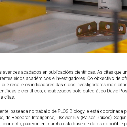
s avances acadados en publicacións científicas. As citas que un
ferentes eidos académicos e investigadores. Co obxectivo de of
s que recolle os indicadores das e dos investigadores máis c
entíficas e científicos, encabezados polo catedrático David P
a citas.
nte, baseada no traballo de PLOS Biology, e está coordinada por 
s, de Research Intelligence, Elsevier B.V (Países Baixos). Segun
incorrecto, puxeron en marcha esta base de datos dispoñible p