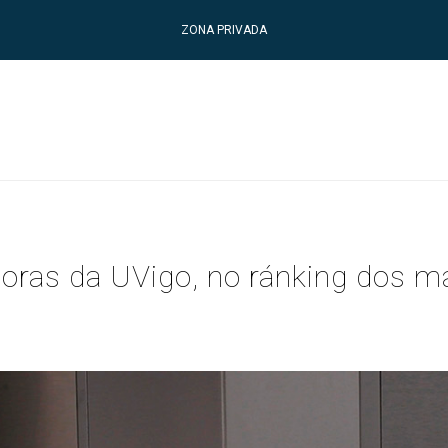
ZONA PRIVADA
doras da UVigo, no ránking dos m