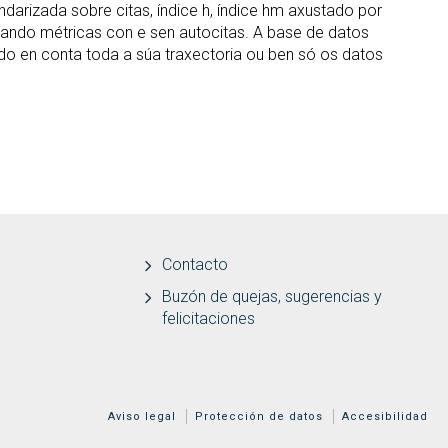
andarizada sobre citas, índice h, índice hm axustado por
onando métricas con e sen autocitas. A base de datos
o en conta toda a súa traxectoria ou ben só os datos
Contacto
Buzón de quejas, sugerencias y
felicitaciones
MENÚ ADICIONAL
Aviso legal
Protección de datos
Accesibilidad