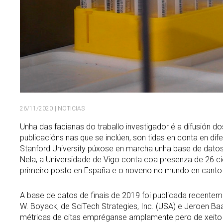
26/11/2020
| NOTICIAS
Unha das facianas do traballo investigador é a difusión do
publicacións nas que se inclúen, son tidas en conta en di
Stanford University púxose en marcha unha base de dato
Nela, a Universidade de Vigo conta coa presenza de 26 ci
primeiro posto en España e o noveno no mundo en canto 
A base de datos de finais de 2019 foi publicada recenteme
W. Boyack, de SciTech Strategies, Inc. (USA) e Jeroen Baa
métricas de citas empréganse amplamente pero de xeito 