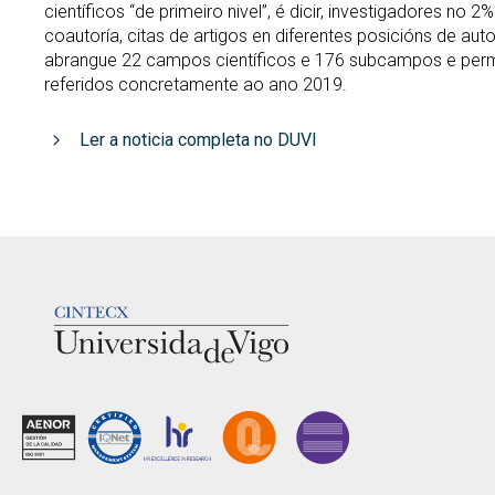
científicos “de primeiro nivel”, é dicir, investigadores n
coautoría, citas de artigos en diferentes posicións de a
abrangue 22 campos científicos e 176 subcampos e permi
referidos concretamente ao ano 2019.
Ler a noticia completa no DUVI
LOGOTIPO