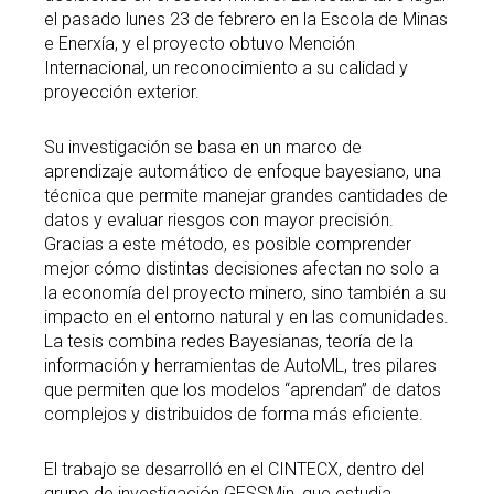
el pasado lunes 23 de febrero en la Escola de Minas
e Enerxía, y el proyecto obtuvo Mención
Internacional, un reconocimiento a su calidad y
proyección exterior.
Su investigación se basa en un marco de
aprendizaje automático de enfoque bayesiano, una
técnica que permite manejar grandes cantidades de
datos y evaluar riesgos con mayor precisión.
Gracias a este método, es posible comprender
mejor cómo distintas decisiones afectan no solo a
la economía del proyecto minero, sino también a su
impacto en el entorno natural y en las comunidades.
La tesis combina redes Bayesianas, teoría de la
información y herramientas de AutoML, tres pilares
que permiten que los modelos “aprendan” de datos
complejos y distribuidos de forma más eficiente.
El trabajo se desarrolló en el CINTECX, dentro del
grupo de investigación GESSMin, que estudia