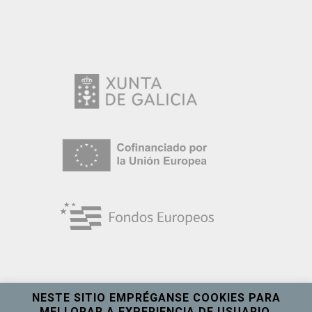
NESTE SITIO EMPRÉGANSE COOKIES PARA
MELLORAR A EXPERIENCIA DE USUARIO.