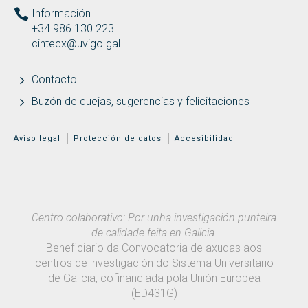
Información
+34 986 130 223
cintecx@uvigo.gal
Contacto
Buzón de quejas, sugerencias y felicitaciones
MENÚ ADICIONAL
Aviso legal
Protección de datos
Accesibilidad
Centro colaborativo: Por unha investigación punteira
de calidade feita en Galicia.
Beneficiario da Convocatoria de axudas aos
centros de investigación do Sistema Universitario
de Galicia, cofinanciada pola Unión Europea
(ED431G)