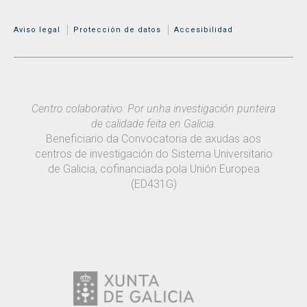
MENÚ ADICIONAL
Aviso legal
Protección de datos
Accesibilidad
Centro colaborativo: Por unha investigación punteira
de calidade feita en Galicia.
Beneficiario da Convocatoria de axudas aos
centros de investigación do Sistema Universitario
de Galicia, cofinanciada pola Unión Europea
(ED431G)