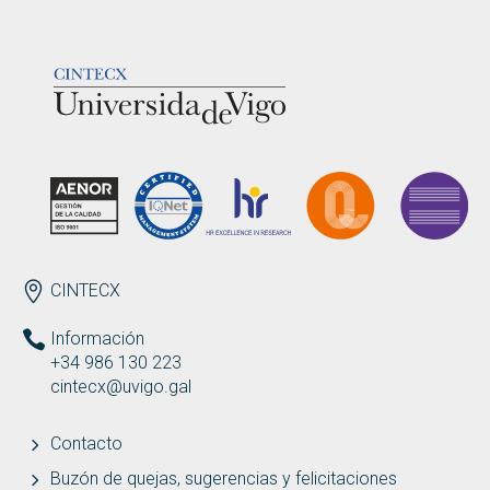
LOGOTIPO
ENDEREZO ES
CINTECX
Información
+34 986 130 223
cintecx@uvigo.gal
Contacto
Buzón de quejas, sugerencias y felicitaciones