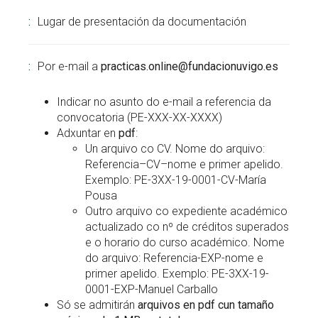
Lugar de presentación da documentación
Por e-mail a
practicas.online@fundacionuvigo.es
Indicar no asunto do e-mail a referencia da
convocatoria (PE-XXX-XX-XXXX)
Adxuntar en
pdf
:
Un arquivo co CV. Nome do arquivo:
Referencia–CV–nome e primer apelido.
Exemplo: PE-3XX-19-0001-CV-María
Pousa
Outro arquivo co expediente académico
actualizado co nº de créditos superados
e o horario do curso académico. Nome
do arquivo: Referencia-EXP-nome e
primer apelido. Exemplo: PE-3XX-19-
0001-EXP-Manuel Carballo
Só se admitirán
arquivos en pdf cun tamaño