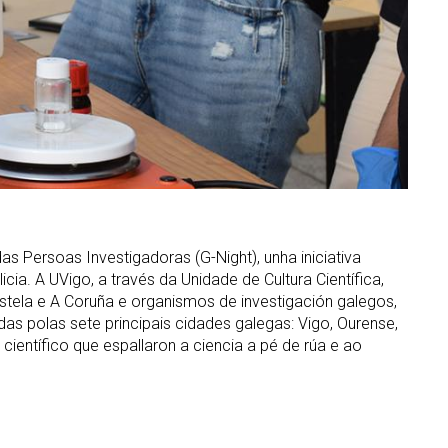
as Persoas Investigadoras (G-Night), unha iniciativa
ia. A UVigo, a través da Unidade de Cultura Científica,
tela e A Coruña e organismos de investigación galegos,
as polas sete principais cidades galegas: Vigo, Ourense,
 científico que espallaron a ciencia a pé de rúa e ao