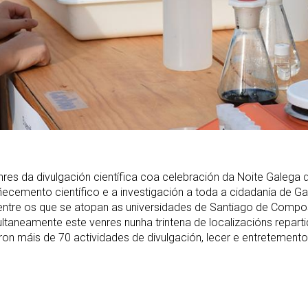
nres da divulgación científica coa celebración da Noite Galega d
emento científico e a investigación a toda a cidadanía de Galic
entre os que se atopan as universidades de Santiago de Compos
aneamente este venres nunha trintena de localizacións repartid
oron máis de 70 actividades de divulgación, lecer e entretemento