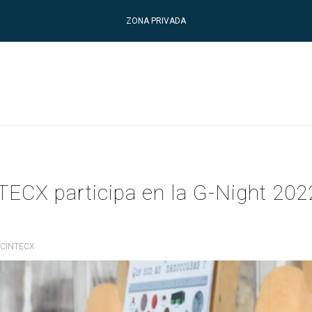
ZONA PRIVADA
TECX participa en la G-Night 202
CINTECX