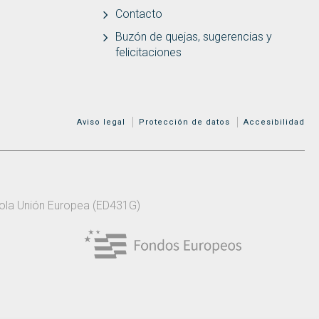
Contacto
Buzón de quejas, sugerencias y
felicitaciones
MENÚ ADICIONAL
Aviso legal
Protección de datos
Accesibilidad
 pola Unión Europea (ED431G)