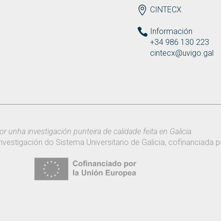
ENDEREZO ES
CINTECX
Información
+34 986 130 223
cintecx@uvigo.gal
or unha investigación punteira de calidade feita en Galicia.
nvestigación do Sistema Universitario de Galicia, cofinanciada