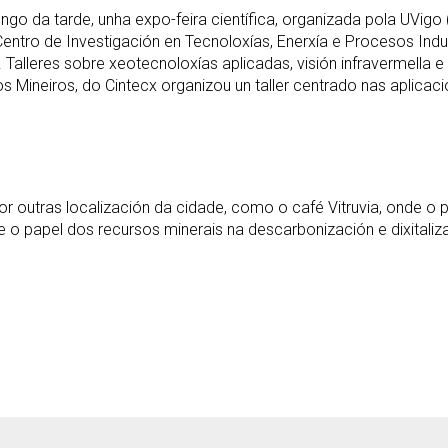
go da tarde, unha expo-feira científica, organizada pola UVigo (
ntro de Investigación en Tecnoloxías, Enerxía e Procesos Industr
. Talleres sobre xeotecnoloxías aplicadas, visión infravermella 
Mineiros, do Cintecx organizou un taller centrado nas aplicació
or outras localización da cidade, como o café Vitruvia, onde o pú
re o papel dos recursos minerais na descarbonización e dixitali