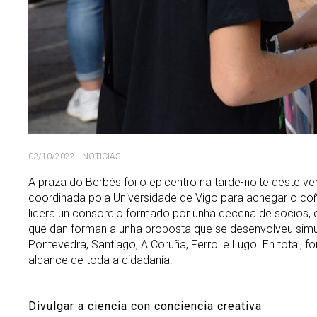
03/10/2022
| NOTICIAS
A praza do Berbés foi o epicentro na tarde-noite deste ve
coordinada pola Universidade de Vigo para achegar o coñec
lidera un consorcio formado por unha decena de socios, 
que dan forman a unha proposta que se desenvolveu simult
Pontevedra, Santiago, A Coruña, Ferrol e Lugo. En total, f
alcance de toda a cidadanía.
Divulgar a ciencia con conciencia creativa