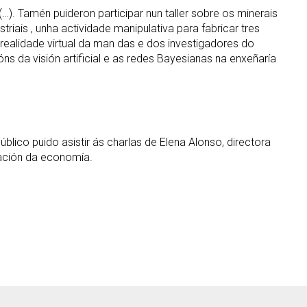
…). Tamén puideron participar nun taller sobre os minerais
iais , unha actividade manipulativa para fabricar tres
e realidade virtual da man das e dos investigadores do
ns da visión artificial e as redes Bayesianas na enxeñaría
blico puido asistir ás charlas de Elena Alonso, directora
zación da economía.