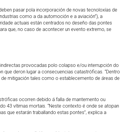
 deben pasar pola incorporación de novas tecnoloxías de
industrias como a da automoción e a aviación”), a
uridade actuais están centrados no deseño das pontes
para que, no caso de acontecer un evento extremo, se
e indirectas provocadas polo colapso e/ou interrupción do
n que deron lugar a consecuencias catastróficas. “Dentro
das de mitigación tales como o establecemento de áreas de
stróficas ocorren debido á falla de mantemento ou
o 43 vítimas mortais. “Neste contexto é onde se atopan
as que estarán traballando estas pontes”, explica a