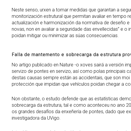
Neste senso, urxen a tomar medidas que garantan a seguri
monitorización estrutural que permitan avaliar en tempo 
actualización e harmonización da normativa de deseño e 
novas, non en avaliar a seguridade das envellecidas” e 
poidan mitigar ou minimizar as súas consecuencias.
Falla de mantemento e sobrecarga da estrutura pro
No artigo publicado en Nature -o xoves sairá a versión im
servizo de pontes en servizo, así como polas principais
destas causas sempre están as accidentais, que son moi d
protección que impidan que vehículos poidan chegar a colis
Non obstante, o estudo defende que as estatísticas dem
sobrecarga da estrutura, tal e como aconteceu no ano 2
os grandes desafíos da enxeñería de pontes, dado que exi
investigadora da UVigo.