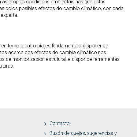
n ás propias condicións ambientais nas que estas
das polos posibles efectos do cambio climático, con cada
 experta.
 en torno a catro piares fundamentais: dispoñer de
isos acerca dos efectos do cambio climático nos
s de monitorización estrutural, e dispor de ferramentas
uturas.
Contacto
Buzón de quejas, sugerencias y