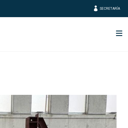
SECRETARÍA
Men