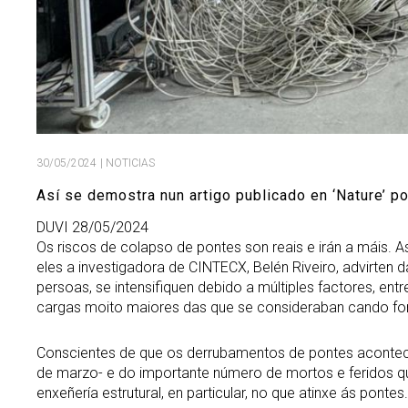
30/05/2024
| NOTICIAS
Así se demostra nun artigo publicado en ‘Nature’ p
DUVI 28/05/2024
Os riscos de colapso de pontes son reais e irán a máis. 
eles a investigadora de CINTECX, Belén Riveiro, advirten d
persoas, se intensifiquen debido a múltiples factores, ent
cargas moito maiores das que se consideraban cando fo
Conscientes de que os derrubamentos de pontes acontece
de marzo- e do importante número de mortos e feridos qu
enxeñería estrutural, en particular, no que atinxe ás pontes.