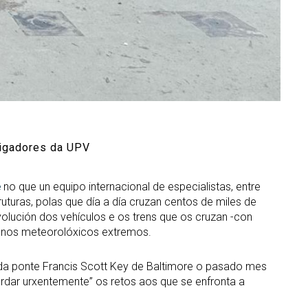
stigadores da UPV
e
no que un equipo internacional de especialistas, entre
ruturas, polas que día a día cruzan centos de miles de
evolución dos vehículos e os trens que os cruzan -con
menos meteorolóxicos extremos.
 da ponte Francis Scott Key de Baltimore o pasado mes
rdar urxentemente” os retos aos que se enfronta a