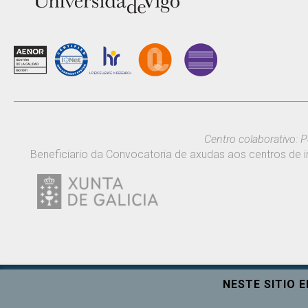
Centro colaborativo: P
Beneficiario da Convocatoria de axudas aos centros de i
NESTE SITIO 
Universidade de Vigo