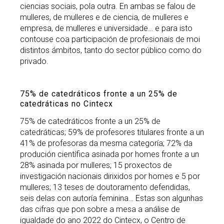
ciencias sociais, pola outra. En ambas se falou de
mulleres, de mulleres e de ciencia, de mulleres e
empresa, de mulleres e universidade… e para isto
contouse coa participación de profesionais de moi
distintos ámbitos, tanto do sector público como do
privado.
75% de catedráticos fronte a un 25% de
catedráticas no Cintecx
75% de catedráticos fronte a un 25% de
catedráticas; 59% de profesores titulares fronte a un
41% de profesoras da mesma categoría; 72% da
produción científica asinada por homes fronte a un
28% asinada por mulleres; 15 proxectos de
investigación nacionais dirixidos por homes e 5 por
mulleres; 13 teses de doutoramento defendidas,
seis delas con autoría feminina… Estas son algunhas
das cifras que pon sobre a mesa a análise de
igualdade do ano 2022 do Cintecx, o Centro de