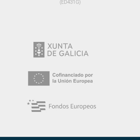
(ED431G)