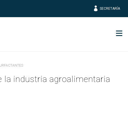
SECRETARÍA
Men
SURFACTANTES
la industria agroalimentaria