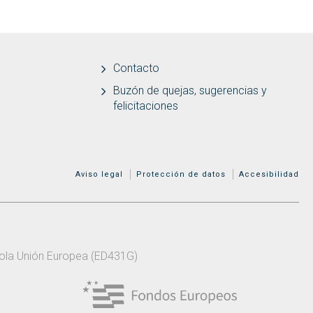
Contacto
Buzón de quejas, sugerencias y
felicitaciones
MENÚ ADICIONAL
Aviso legal
Protección de datos
Accesibilidad
 pola Unión Europea (ED431G)