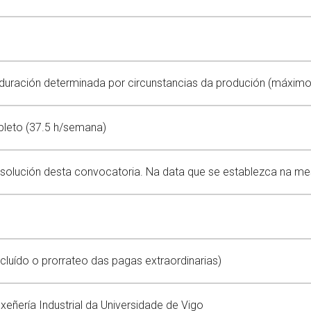
duración determinada por circunstancias da produción (máxim
eto (37.5 h/semana)
resolución desta convocatoria. Na data que se establezca na m
ncluído o prorrateo das pagas extraordinarias)
xeñería Industrial da Universidade de Vigo