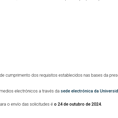
 de cumprimento dos requisitos establecidos nas bases da pr
 medios electrónicos a través da
sede electrónica da Universi
para o envío das solicitudes é
o 24 de outubro de 2024.