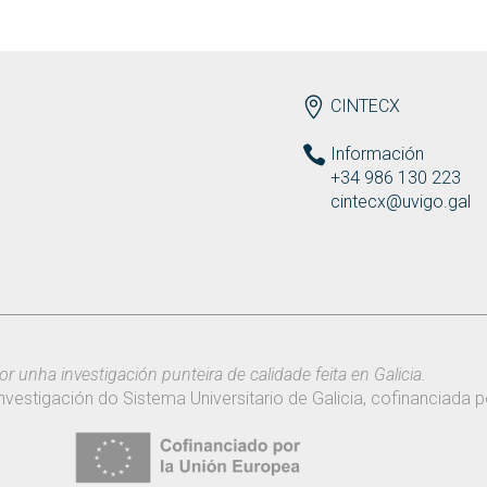
ENDEREZO ES
CINTECX
Información
+34 986 130 223
cintecx@uvigo.gal
or unha investigación punteira de calidade feita en Galicia.
nvestigación do Sistema Universitario de Galicia, cofinanciada