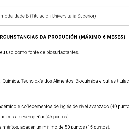
 modalidade B (Titulación Universitaria Superior)
RCUNSTANCIAS DA PRODUCIÓN (MÁXIMO 6 MESES)
 seu uso como fonte de biosurfactantes.
 Química, Tecnoloxía dos Alimentos, Bioquímica e outras titulaci
adémico e coñecementos de inglés de nivel avanzado (40 punto
uncións a desempeñar (45 puntos).
s méritos, acaden un mínimo de 50 puntos (15 puntos).