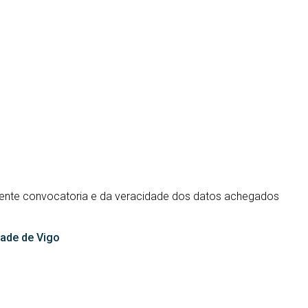
esente convocatoria e da veracidade dos datos achegados
dade de Vigo