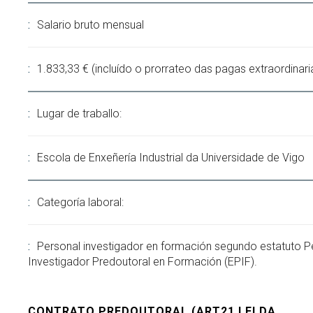
Salario bruto mensual
1.833,33 € (incluído o prorrateo das pagas extraordinari
Lugar de traballo:
Escola de Enxeñería Industrial da Universidade de Vigo
Categoría laboral:
Personal investigador en formación segundo estatuto P
Investigador Predoutoral en Formación (EPIF).
CONTRATO PREDOUTORAL (ART21 LEI DA