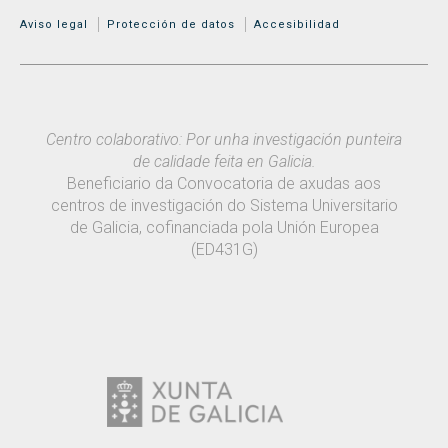
MENÚ ADICIONAL
Aviso legal
Protección de datos
Accesibilidad
Centro colaborativo: Por unha investigación punteira
de calidade feita en Galicia.
Beneficiario da Convocatoria de axudas aos
centros de investigación do Sistema Universitario
de Galicia, cofinanciada pola Unión Europea
(ED431G)