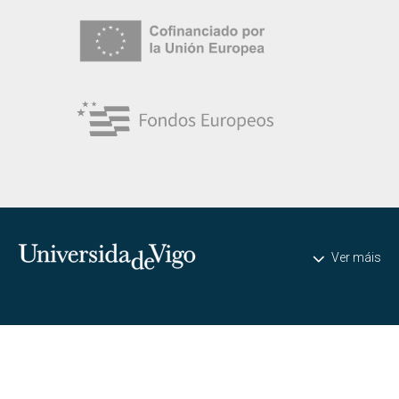
Universidade de Vigo
Ver máis