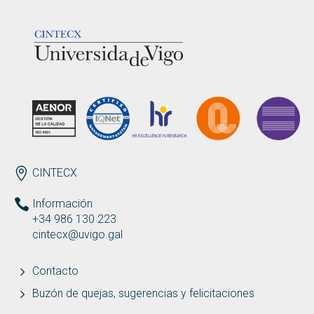
LOGOTIPO
ENDEREZO ES
CINTECX
Información
+34 986 130 223
cintecx@uvigo.gal
Contacto
Buzón de quejas, sugerencias y felicitaciones