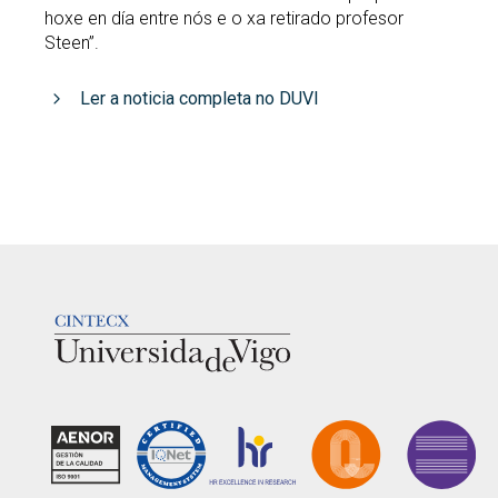
hoxe en día entre nós e o xa retirado profesor
Steen”.
Ler a noticia completa no DUVI
LOGOTIPO