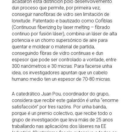
acadaron esta distinción polo desenvolvemento
dun proceso que permite, por primeira vez,
conseguir nanofibras de vidro sen limitación de
lonxitude. Patentado e bautizado como Cofiblas
(Continuous fiberizing by laser melting – fibrado
continuo por fusión láser), combina un láser de alta
potencia e un chorro supersónico de aire para
quentar e moldear o material de partida,
conseguindo fibras de vidro continuas e dun
espesor que pode ser controlado a vontade, entre
300 nanómetros e 30 micras. Para facerse unha
idea, os investigadores apuntan que un cabelo
humano medio ten un espesor de 70-80 micras.
A catedrático Juan Pou, coordinador do grupo,
considera que recibir este galardón é unha “enorme
satisfacción” por tres razóns. Por unha banda,
porque é un premio colectivo, que recibe todo o
grupo de investigación que leva máis de 25 anos
traballando nas aplicacións dos láseres na EE