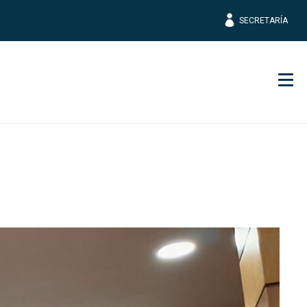
SECRETARÍA
Men