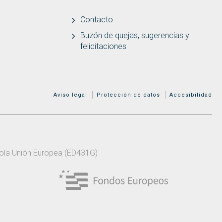
Contacto
Buzón de quejas, sugerencias y
felicitaciones
MENÚ ADICIONAL
Aviso legal
Protección de datos
Accesibilidad
 pola Unión Europea (ED431G)