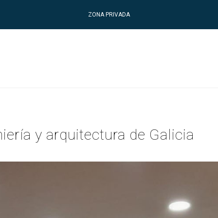
ZONA PRIVADA
niería y arquitectura de Galicia