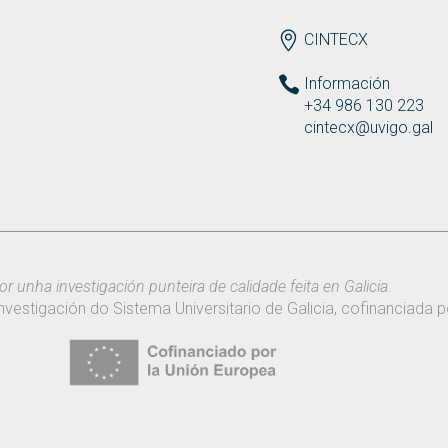
ENDEREZO ES
CINTECX
Información
+34 986 130 223
cintecx@uvigo.gal
or unha investigación punteira de calidade feita en Galicia.
nvestigación do Sistema Universitario de Galicia, cofinanciada