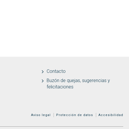
Contacto
Buzón de quejas, sugerencias y
felicitaciones
MENÚ ADICIONAL
Aviso legal
Protección de datos
Accesibilidad