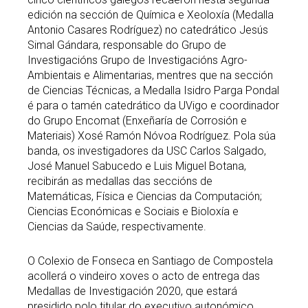
edición na sección de Química e Xeoloxía (Medalla
Antonio Casares Rodríguez) no catedrático Jesús
Simal Gándara, responsable do Grupo de
Investigacións Grupo de Investigacións Agro-
Ambientais e Alimentarias, mentres que na sección
de Ciencias Técnicas, a Medalla Isidro Parga Pondal
é para o tamén catedrático da UVigo e coordinador
do Grupo Encomat (Enxeñaría de Corrosión e
Materiais) Xosé Ramón Nóvoa Rodríguez. Pola súa
banda, os investigadores da USC Carlos Salgado,
José Manuel Sabucedo e Luis Miguel Botana,
recibirán as medallas das seccións de
Matemáticas, Física e Ciencias da Computación;
Ciencias Económicas e Sociais e Bioloxía e
Ciencias da Saúde, respectivamente.
O Colexio de Fonseca en Santiago de Compostela
acollerá o vindeiro xoves o acto de entrega das
Medallas de Investigación 2020, que estará
presidido polo titular do executivo autonómico,