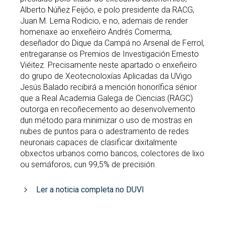
Alberto Núñez Feijóo, e polo presidente da RACG,
Juan M. Lema Rodicio, e no, ademais de render
homenaxe ao enxeñeiro Andrés Comerma,
deseñador do Dique da Campá no Arsenal de Ferrol,
entregaranse os Premios de Investigación Ernesto
Viéitez. Precisamente neste apartado o enxeñeiro
do grupo de Xeotecnoloxías Aplicadas da UVigo
Jesús Balado recibirá a mención honorífica sénior
que a Real Academia Galega de Ciencias (RAGC)
outorga en recoñecemento ao desenvolvemento
dun método para minimizar o uso de mostras en
nubes de puntos para o adestramento de redes
neuronais capaces de clasificar dixitalmente
obxectos urbanos como bancos, colectores de lixo
ou semáforos, cun 99,5% de precisión.
Ler a noticia completa no DUVI