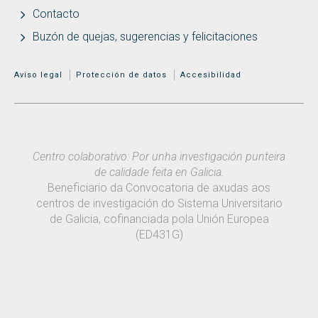
Contacto
Buzón de quejas, sugerencias y felicitaciones
MENÚ ADICIONAL
Aviso legal
Protección de datos
Accesibilidad
Centro colaborativo: Por unha investigación punteira
de calidade feita en Galicia.
Beneficiario da Convocatoria de axudas aos
centros de investigación do Sistema Universitario
de Galicia, cofinanciada pola Unión Europea
(ED431G)