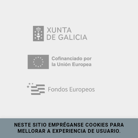
NESTE SITIO EMPRÉGANSE COOKIES PARA
MELLORAR A EXPERIENCIA DE USUARIO.
Universidade de Vigo
Ver máis