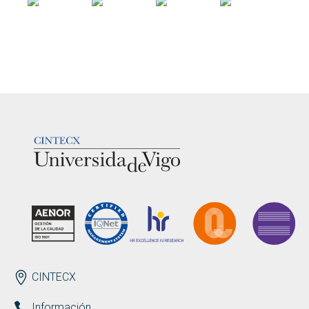
LOGOTIPO
ENDEREZO ES
CINTECX
Información