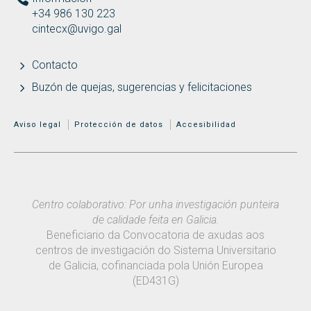
+34 986 130 223
cintecx@uvigo.gal
Contacto
Buzón de quejas, sugerencias y felicitaciones
MENÚ ADICIONAL
Aviso legal
Protección de datos
Accesibilidad
Centro colaborativo: Por unha investigación punteira
de calidade feita en Galicia.
Beneficiario da Convocatoria de axudas aos
centros de investigación do Sistema Universitario
de Galicia, cofinanciada pola Unión Europea
(ED431G)