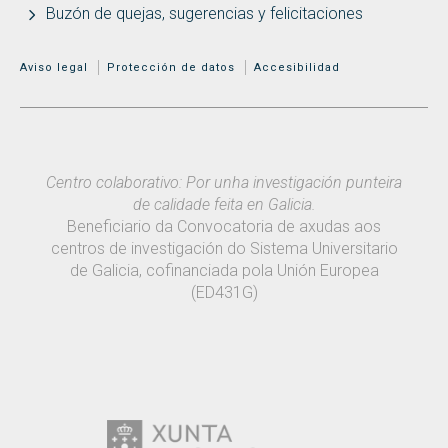
Buzón de quejas, sugerencias y felicitaciones
MENÚ ADICIONAL
Aviso legal
Protección de datos
Accesibilidad
Centro colaborativo: Por unha investigación punteira
de calidade feita en Galicia.
Beneficiario da Convocatoria de axudas aos
centros de investigación do Sistema Universitario
de Galicia, cofinanciada pola Unión Europea
(ED431G)