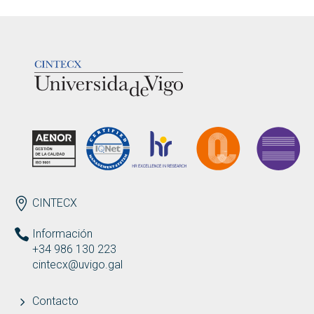
LOGOTIPO
ENDEREZO ES
CINTECX
Información
+34 986 130 223
cintecx@uvigo.gal
Contacto