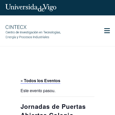
Men
CINTECX
Investigación
Transferencia
Servicios
« Todos los Eventos
Ciencia y sociedad
Este evento pasou.
Comunicación
Igualdad
Jornadas de Puertas