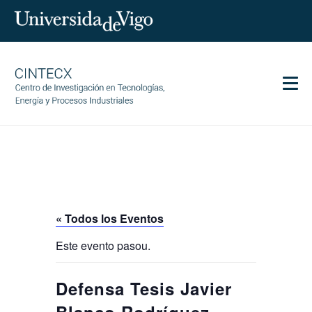
Men
CINTECX
Investigación
Transferencia
Servicios
« Todos los Eventos
Ciencia y sociedad
Este evento pasou.
Comunicación
Igualdad
Defensa Tesis Javier