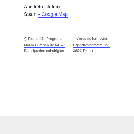
Auditorio Cintecx
Spain
+ Google Map
Curso de formación
Formación Programa
Marco Europeo de I+D+i:
Espectrofotómetro UV-
Participación estratégica
3600i Plus
LOGOTIPO