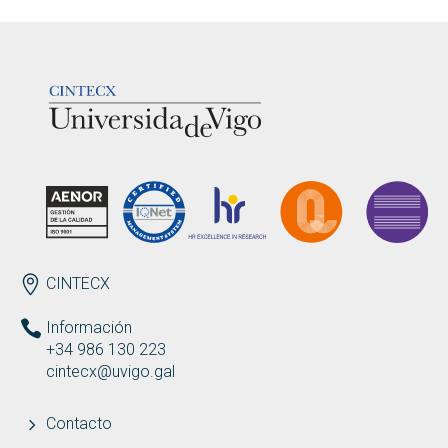
LOGOTIPO
ENDEREZO ES
CINTECX
Información
+34 986 130 223
cintecx@uvigo.gal
Contacto