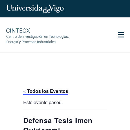
Men
CINTECX
Investigación
Transferencia
Servicios
« Todos los Eventos
Ciencia y sociedad
Este evento pasou.
Comunicación
Igualdad
Defensa Tesis Imen