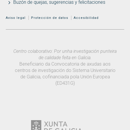
Buzón de quejas, sugerencias y felicitaciones
MENÚ ADICIONAL
Aviso legal
Protección de datos
Accesibilidad
Centro colaborativo: Por unha investigación punteira
de calidade feita en Galicia.
Beneficiario da Convocatoria de axudas aos
centros de investigación do Sistema Universitario
de Galicia, cofinanciada pola Unión Europea
(ED431G)