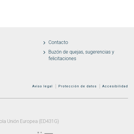
Contacto
Buzón de quejas, sugerencias y
felicitaciones
MENÚ ADICIONAL
Aviso legal
Protección de datos
Accesibilidad
 pola Unión Europea (ED431G)