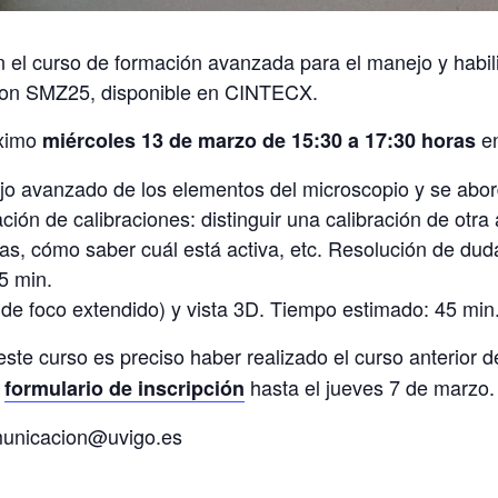
en el curso de formación avanzada para el manejo y habi
ikon SMZ25, disponible en CINTECX.
óximo
en
miércoles 13 de marzo de 15:30 a 17:30 horas
ejo avanzado de los elementos del microscopio y se abor
ción de calibraciones: distinguir una calibración de otra 
las, cómo saber cuál está activa, etc. Resolución de du
5 min.
de foco extendido) y vista 3D. Tiempo estimado: 45 min
este curso es preciso haber realizado el curso anterior
e
hasta el jueves 7 de marzo.
formulario de inscripción
municacion@uvigo.es