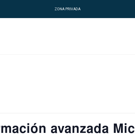
ZONA PRIVADA
rmación avanzada Mi