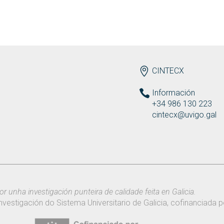
ENDEREZO ES
CINTECX
Información
+34 986 130 223
cintecx@uvigo.gal
or unha investigación punteira de calidade feita en Galicia.
nvestigación do Sistema Universitario de Galicia, cofinanciada