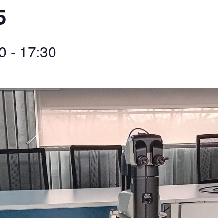
5
0
-
17:30