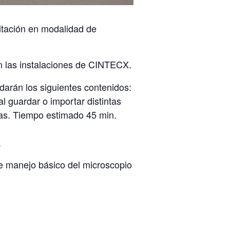
litación en modalidad de
 las instalaciones de CINTECX.
darán los siguientes contenidos:
al guardar o importar distintas
das. Tiempo estimado 45 min.
.
 de manejo básico del microscopio