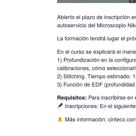
Abierto el plazo de inscripción 
autoservicio del Microscopio N
La formación tendrá lugar el pr
En el curso se explicará el man
1) Profundización en la configura
calibraciones, cómo seleccionar
2) Stitching. Tiempo estimado: 1
3) Función de EDF (profundidad 
Para inscribirse en 
Requisitos:
Inscripciones: En el siguient
Más información: cintecx.co