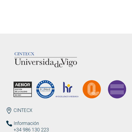
LOGOTIPO
ENDEREZO ES
CINTECX
Información
+34 986 130 223