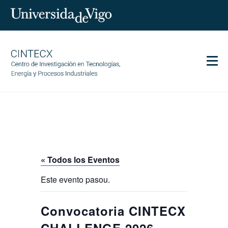
Men
CINTECX
Investigación
Transferencia
Servicios
« Todos los Eventos
Ciencia y sociedad
Este evento pasou.
Comunicación
Igualdad
Convocatoria CINTECX