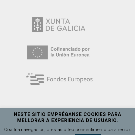
NESTE SITIO EMPRÉGANSE COOKIES PARA
MELLORAR A EXPERIENCIA DE USUARIO.
Universidade de Vigo
Ver máis
Coa túa navegación, prestas o teu consentimento para recibir