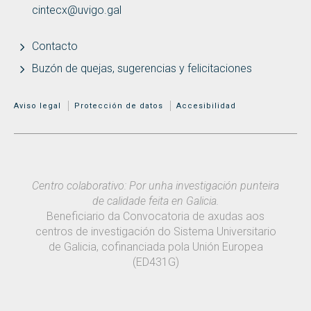
cintecx@uvigo.gal
Contacto
Buzón de quejas, sugerencias y felicitaciones
MENÚ ADICIONAL
Aviso legal
Protección de datos
Accesibilidad
Centro colaborativo: Por unha investigación punteira
de calidade feita en Galicia.
Beneficiario da Convocatoria de axudas aos
centros de investigación do Sistema Universitario
de Galicia, cofinanciada pola Unión Europea
(ED431G)