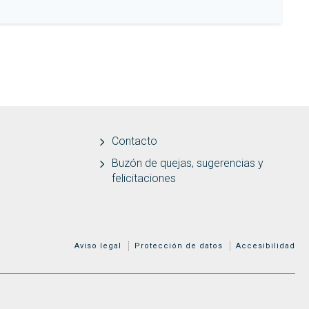
Contacto
Buzón de quejas, sugerencias y
felicitaciones
MENÚ ADICIONAL
Aviso legal
Protección de datos
Accesibilidad