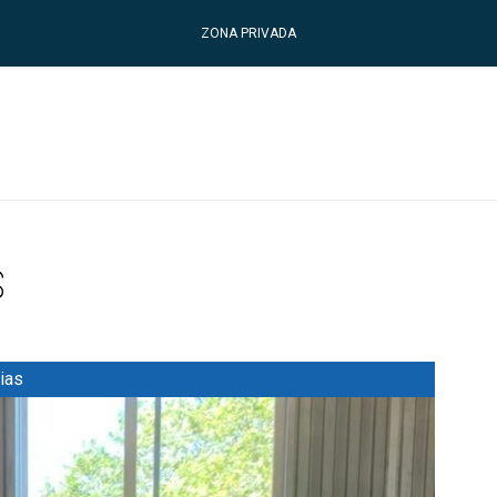
ZONA PRIVADA
s
ias