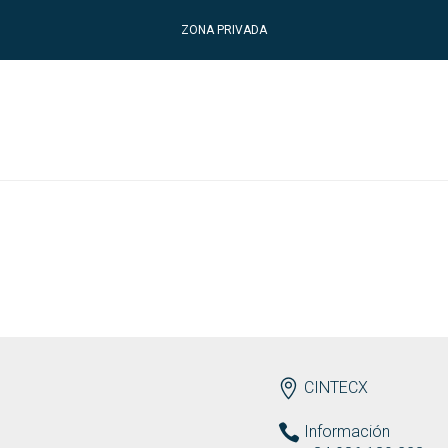
ZONA PRIVADA
ENDEREZO ES
CINTECX
Información