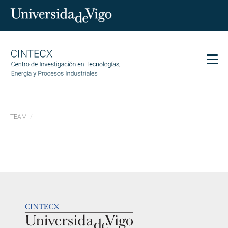
Men
CINTECX
TEAM
Investigación
Transferencia
Servicios
Ciencia y sociedad
Comunicación
LOGOTIPO
Igualdad