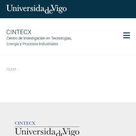
Men
CINTECX
TEAM
Investigación
Transferencia
Servicios
Ciencia y sociedad
Comunicación
LOGOTIPO
Igualdad