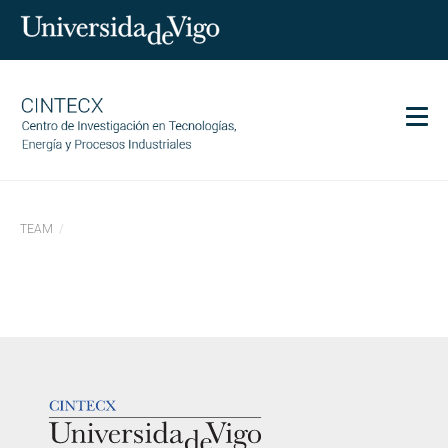
Men
CINTECX
TEAM
Investigación
Transferencia
Servicios
Ciencia y sociedad
Comunicación
LOGOTIPO
Igualdad