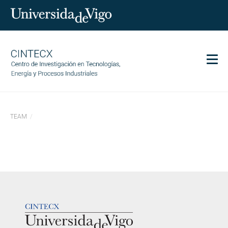
Men
CINTECX
TEAM
Investigación
Transferencia
Servicios
Ciencia y sociedad
Comunicación
LOGOTIPO
Igualdad