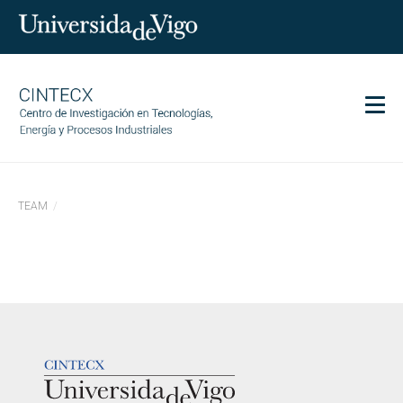
Men
CINTECX
TEAM
Investigación
Transferencia
Servicios
Ciencia y sociedad
Comunicación
LOGOTIPO
Igualdad