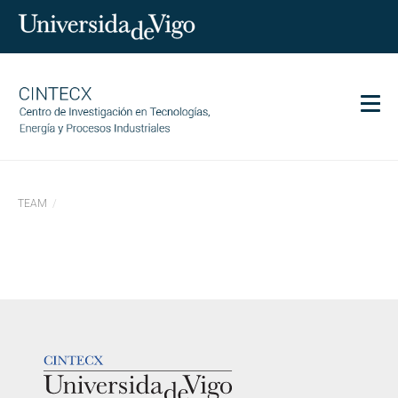
Men
CINTECX
TEAM
Investigación
Transferencia
Servicios
Ciencia y sociedad
Comunicación
LOGOTIPO
Igualdad