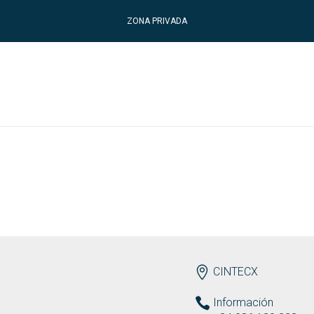
ZONA PRIVADA
ENDEREZO ES
CINTECX
Información