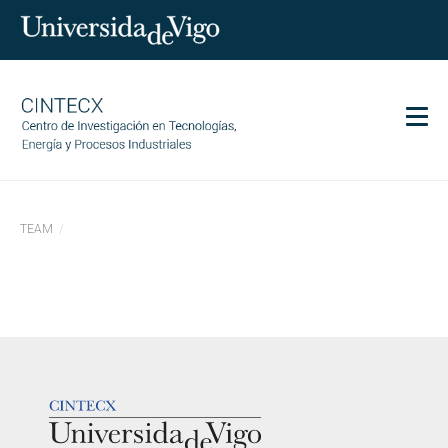
Men
CINTECX
TEAM
Investigación
Transferencia
Servicios
Ciencia y sociedad
Comunicación
LOGOTIPO
Igualdad