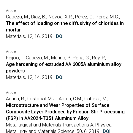
Article
Cabeza, M., Díaz, B., Nóvoa, X.R., Pérez, C., Pérez, M.C.,
The effect of loading on the diffusivity of chlorides in
mortar
Materials, 12, 16, 2019 |
DOI
Article
Feijoo, I., Cabeza, M., Merino, P., Pena, G., Rey, P.,
Age hardening of extruded AA 6005A aluminium alloy
powders
Materials, 12, 14, 2019 |
DOI
Article
Acuña, R., Cristóbal, M.J., Abreu, C.M., Cabeza, M.,
Microstructure and Wear Properties of Surface
Composite Layer Produced by Friction Stir Processing
(FSP) in AA2024-T351 Aluminum Alloy
Metallurgical and Materials Transactions A: Physical
Metallurgy and Materials Science, 50, 6, 2019 |
DOI