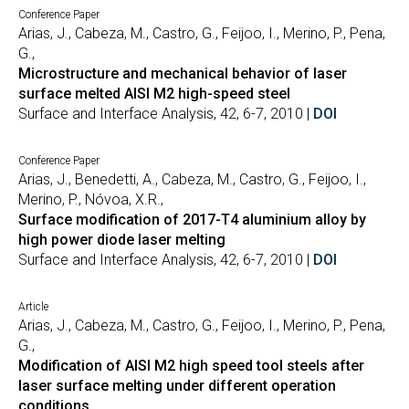
Conference Paper
Arias, J., Cabeza, M., Castro, G., Feijoo, I., Merino, P., Pena,
G.,
Microstructure and mechanical behavior of laser
surface melted AISI M2 high-speed steel
Surface and Interface Analysis, 42, 6-7, 2010 |
DOI
Conference Paper
Arias, J., Benedetti, A., Cabeza, M., Castro, G., Feijoo, I.,
Merino, P., Nóvoa, X.R.,
Surface modification of 2017-T4 aluminium alloy by
high power diode laser melting
Surface and Interface Analysis, 42, 6-7, 2010 |
DOI
Article
Arias, J., Cabeza, M., Castro, G., Feijoo, I., Merino, P., Pena,
G.,
Modification of AISI M2 high speed tool steels after
laser surface melting under different operation
conditions