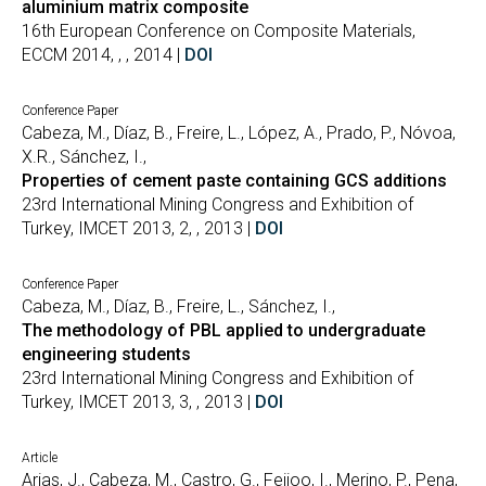
aluminium matrix composite
16th European Conference on Composite Materials,
ECCM 2014, , , 2014 |
DOI
Conference Paper
Cabeza, M., Díaz, B., Freire, L., López, A., Prado, P., Nóvoa,
X.R., Sánchez, I.,
Properties of cement paste containing GCS additions
23rd International Mining Congress and Exhibition of
Turkey, IMCET 2013, 2, , 2013 |
DOI
Conference Paper
Cabeza, M., Díaz, B., Freire, L., Sánchez, I.,
The methodology of PBL applied to undergraduate
engineering students
23rd International Mining Congress and Exhibition of
Turkey, IMCET 2013, 3, , 2013 |
DOI
Article
Arias, J., Cabeza, M., Castro, G., Feijoo, I., Merino, P., Pena,