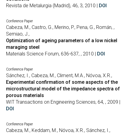
Revista de Metalurgia (Madrid), 46, 3, 2010 |
DOI
Conference Paper
Cabeza, M., Castro, G., Merino, P., Pena, G., Román, ,
Semiao, J.,
Optimization of ageing parameters of a low nickel
maraging steel
Materials Science Forum, 636-637, , 2010 |
DOI
Conference Paper
Sánchez, I., Cabeza, M., Climent, M.A., Nóvoa, X.R.,
Experimental confirmation of some aspects of the
microstructural model of the impedance spectra of
porous materials
WIT Transactions on Engineering Sciences, 64, , 2009 |
DOI
Conference Paper
Cabeza, M., Keddam, M., Nóvoa, X.R., Sánchez, I.,