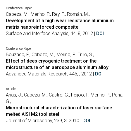
Conference Paper
Cabeza, M., Merino, P., Rey, P., Román, M.,
Development of a high wear resistance aluminium
matrix nanoreinforced composite
Surface and Interface Analysis, 44, 8, 2012 |
DOI
Conference Paper
Bouzada, F., Cabeza, M., Merino, P., Trillo, S.,
Effect of deep cryogenic treatment on the
microstructure of an aerospace aluminum alloy
Advanced Materials Research, 445, , 2012 |
DOI
Article
Arias, J., Cabeza, M., Castro, G., Feijoo, I., Merino, P., Pena,
G.,
Microstructural characterization of laser surface
melted AISI M2 tool steel
Journal of Microscopy, 239, 3, 2010 |
DOI