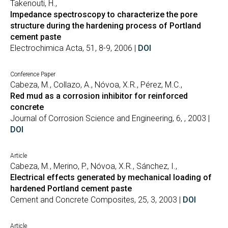
Takenouti, H.,
Impedance spectroscopy to characterize the pore
structure during the hardening process of Portland
cement paste
Electrochimica Acta, 51, 8-9, 2006 |
DOI
Conference Paper
Cabeza, M., Collazo, A., Nóvoa, X.R., Pérez, M.C.,
Red mud as a corrosion inhibitor for reinforced
concrete
Journal of Corrosion Science and Engineering, 6, , 2003 |
DOI
Article
Cabeza, M., Merino, P., Nóvoa, X.R., Sánchez, I.,
Electrical effects generated by mechanical loading of
hardened Portland cement paste
Cement and Concrete Composites, 25, 3, 2003 |
DOI
Article