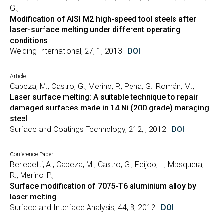
G.,
Modification of AISI M2 high-speed tool steels after
laser-surface melting under different operating
conditions
Welding International, 27, 1, 2013 |
DOI
Article
Cabeza, M., Castro, G., Merino, P., Pena, G., Román, M.,
Laser surface melting: A suitable technique to repair
damaged surfaces made in 14 Ni (200 grade) maraging
steel
Surface and Coatings Technology, 212, , 2012 |
DOI
Conference Paper
Benedetti, A., Cabeza, M., Castro, G., Feijoo, I., Mosquera,
R., Merino, P.,
Surface modification of 7075-T6 aluminium alloy by
laser melting
Surface and Interface Analysis, 44, 8, 2012 |
DOI