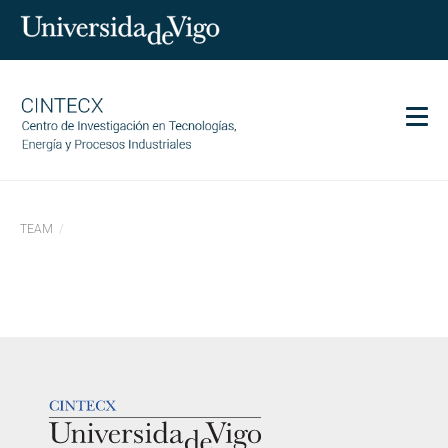
Men
CINTECX
TEAM
Investigación
Transferencia
Servicios
Ciencia y sociedad
Comunicación
LOGOTIPO
Igualdad