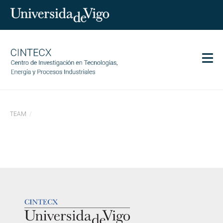
Men
CINTECX
TEAM
Investigación
Transferencia
Servicios
Ciencia y sociedad
Comunicación
LOGOTIPO
Igualdad