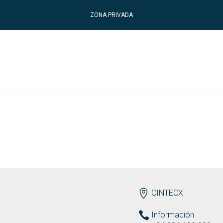
ZONA PRIVADA
ENDEREZO ES
CINTECX
Información