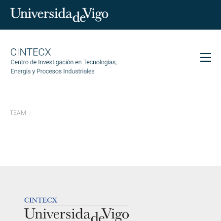
Men
CINTECX
TEAM
Investigación
Transferencia
Servicios
Ciencia y sociedad
Comunicación
LOGOTIPO
Igualdad