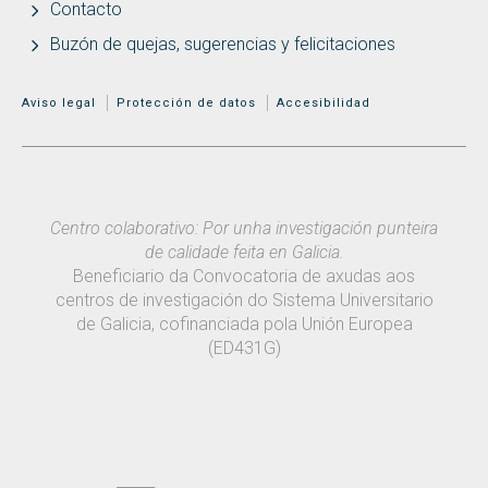
Contacto
Buzón de quejas, sugerencias y felicitaciones
MENÚ ADICIONAL
Aviso legal
Protección de datos
Accesibilidad
Centro colaborativo: Por unha investigación punteira
de calidade feita en Galicia.
Beneficiario da Convocatoria de axudas aos
centros de investigación do Sistema Universitario
de Galicia, cofinanciada pola Unión Europea
(ED431G)