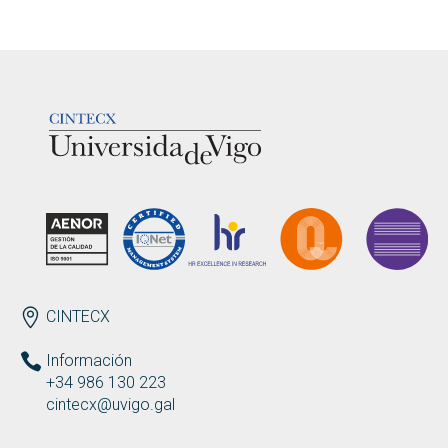
LOGOTIPO
ENDEREZO ES
CINTECX
Información
+34 986 130 223
cintecx@uvigo.gal