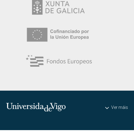
Universidade de Vigo
Ver máis