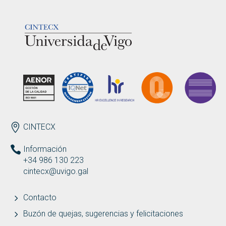
LOGOTIPO
ENDEREZO ES
CINTECX
Información
+34 986 130 223
cintecx@uvigo.gal
Contacto
Buzón de quejas, sugerencias y felicitaciones