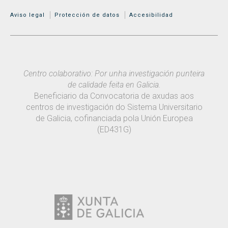
MENÚ ADICIONAL
Aviso legal
Protección de datos
Accesibilidad
Centro colaborativo: Por unha investigación punteira
de calidade feita en Galicia.
Beneficiario da Convocatoria de axudas aos
centros de investigación do Sistema Universitario
de Galicia, cofinanciada pola Unión Europea
(ED431G)